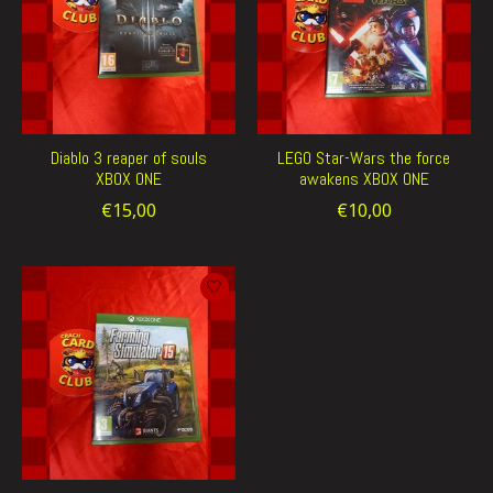
Diablo 3 reaper of souls
LEGO Star-Wars the force
XBOX ONE
awakens XBOX ONE
€15,00
€10,00