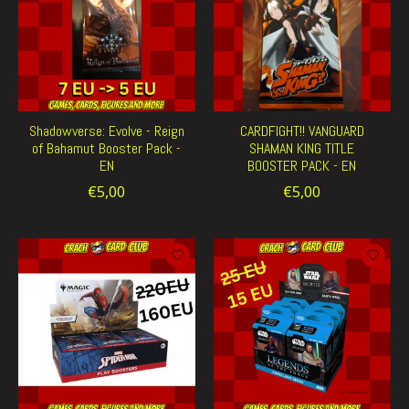
Shadowverse: Evolve - Reign
CARDFIGHT!! VANGUARD
of Bahamut Booster Pack -
SHAMAN KING TITLE
EN
BOOSTER PACK - EN
€5,00
€5,00