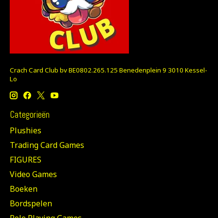
Crach Card Club bv BE0802.265.125 Benedenplein 9 3010 Kessel-
Lo
Categorieën
Plushies
Trading Card Games
FIGURES
Video Games
Boeken
Bordspelen
Role Playing Games