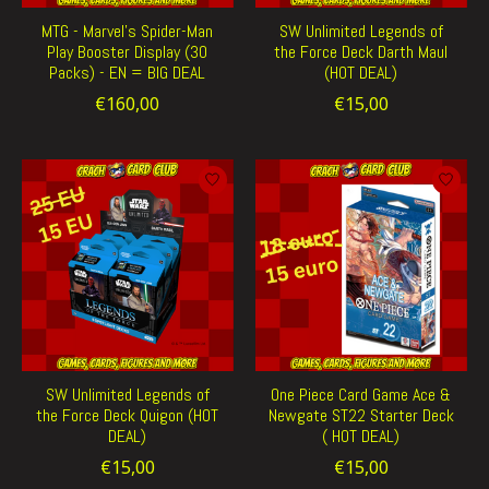
MTG - Marvel's Spider-Man
SW Unlimited Legends of
Play Booster Display (30
the Force Deck Darth Maul
Packs) - EN = BIG DEAL
(HOT DEAL)
€160,00
€15,00
SW Unlimited Legends of
One Piece Card Game Ace &
the Force Deck Quigon (HOT
Newgate ST22 Starter Deck
DEAL)
( HOT DEAL)
€15,00
€15,00