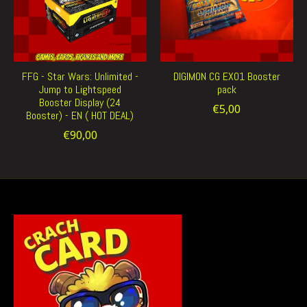
FFG - Star Wars: Unlimited -
DIGIMON CG EX01 Booster
Jump to Lightspeed
pack
Booster Display (24
€5,00
Booster) - EN ( HOT DEAL)
€90,00