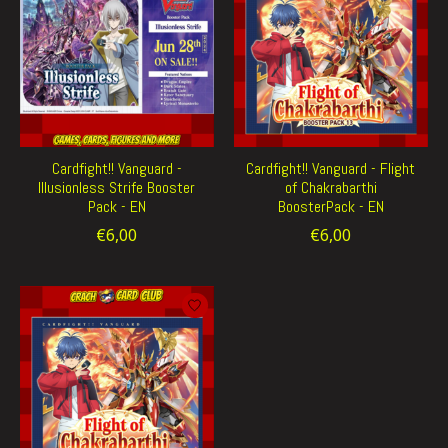
Cardfight!! Vanguard -
Cardfight!! Vanguard - Flight
Illusionless Strife Booster
of Chakrabarthi
Pack - EN
BoosterPack - EN
€6,00
€6,00