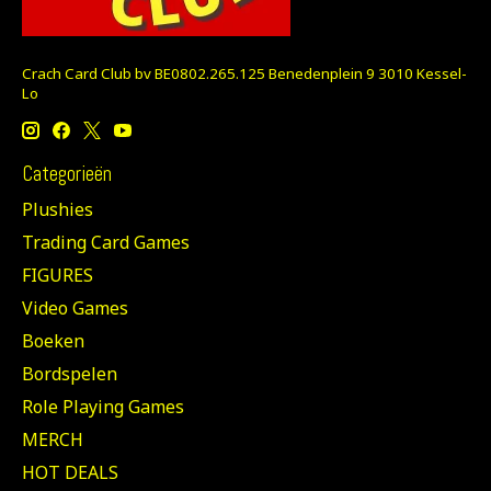
Crach Card Club bv BE0802.265.125 Benedenplein 9 3010 Kessel-
Lo
Categorieën
Plushies
Trading Card Games
FIGURES
Video Games
Boeken
Bordspelen
Role Playing Games
MERCH
HOT DEALS