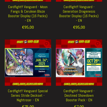
Cardfight!! Vanguard - Moon
Cardfight!! Vanguard -
Fangs & Cerulean Blaze
Generation Dragenesis
Booster Display (16 Packs)
Booster Display (16 Packs)
- EN
- EN
€95,00
€95,00
Cardfight!! Vanguard Special
Cardfight!! Vanguard -
Series Stride Deckset -
Destined Showdown
Nightrose- - EN
Booster Pack - EN
€75,00
€7,00