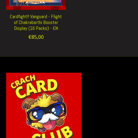
Cardfight!! Vanguard - Flight
of Chakrabarthi Booster
Display (16 Packs) - EN
€85,00