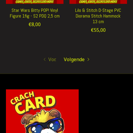
Star Wars Bitty POP! Vinyl
Lilo & Stitch D-Stage PVC
Figure 1fig - S2 PDQ 2,5 cm
Diorama Stitch Hammock
13 cm
€8,00
€55,00
Vor.
Volgende