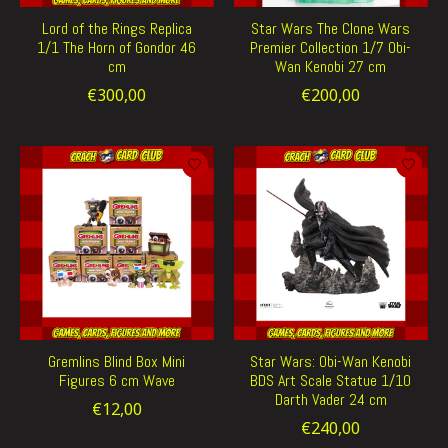
Lord of the Rings Replica
Star Wars The Clone Wars
1/1 The Horn of Gondor 46
Premier Collection 1/7 Obi-
cm
Wan Kenobi 27 cm
€300,00
€200,00
Gremlins Blind Box Mini
Star Wars: Obi-Wan Kenobi
Figures 6 cm Wave
BDS Art Scale Statue 1/10
Darth Vader 24 cm
€12,00
€240,00