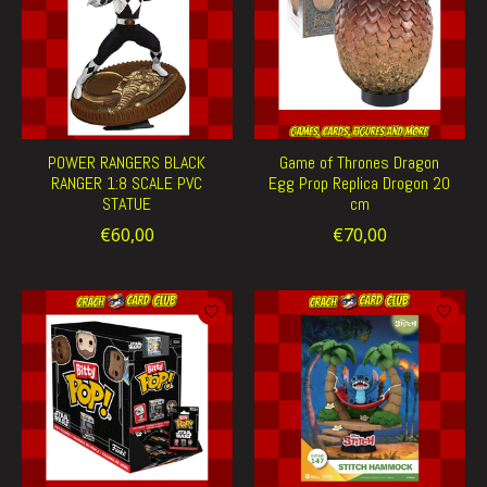
POWER RANGERS BLACK
Game of Thrones Dragon
RANGER 1:8 SCALE PVC
Egg Prop Replica Drogon 20
STATUE
cm
€60,00
€70,00