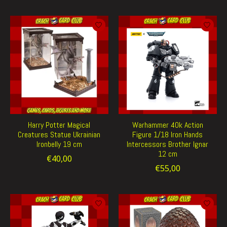
Harry Potter Magical
Warhammer 40k Action
Creatures Statue Ukrainian
Figure 1/18 Iron Hands
Ironbelly 19 cm
Intercessors Brother Ignar
12 cm
€40,00
€55,00