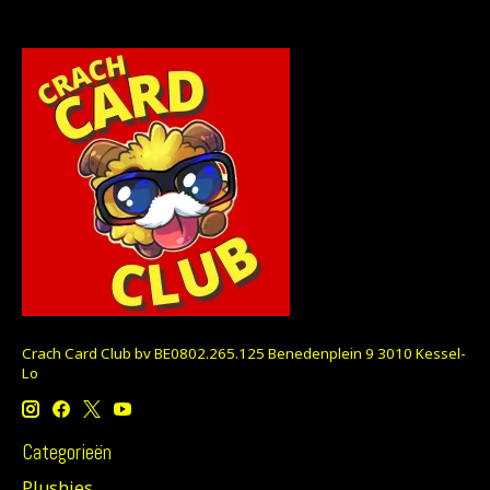
Crach Card Club bv BE0802.265.125 Benedenplein 9 3010 Kessel-
Lo
Categorieën
Plushies