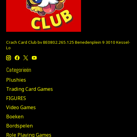
Crach Card Club bv BE0802.265.125 Benedenplein 9 3010 Kessel-
Lo
Categorieën
Plushies
Trading Card Games
FIGURES
Video Games
Boeken
Bordspelen
Role Playing Games