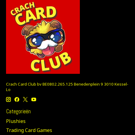
Crach Card Club bv BE0802.265.125 Benedenplein 9 3010 Kessel-
Lo
Categorieën
Plushies
Trading Card Games