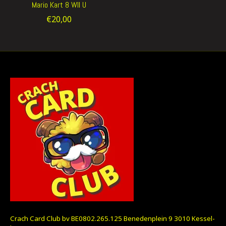
Mario Kart 8 WII U
€20,00
Crach Card Club bv BE0802.265.125 Benedenplein 9 3010 Kessel-