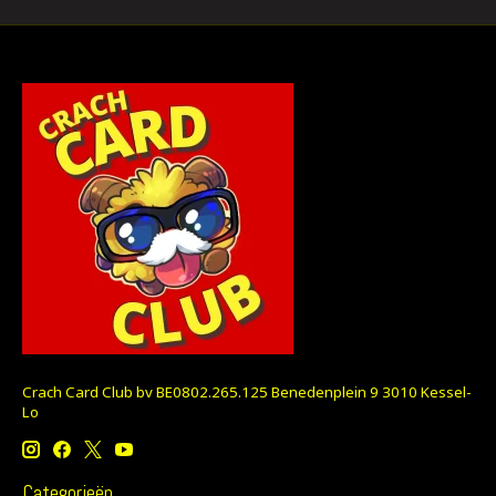
Crach Card Club bv BE0802.265.125 Benedenplein 9 3010 Kessel-
Lo
Categorieën