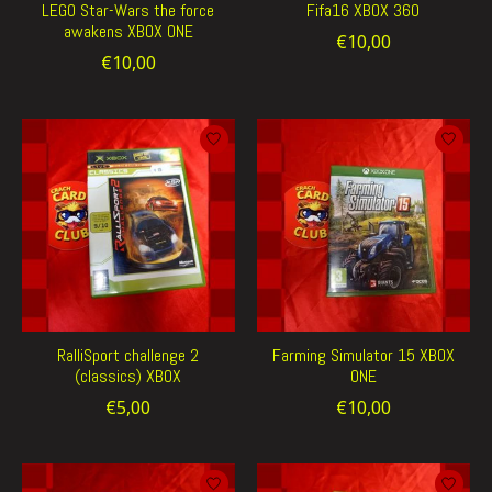
LEGO Star-Wars the force
Fifa16 XBOX 360
awakens XBOX ONE
€10,00
€10,00
RalliSport challenge 2
Farming Simulator 15 XBOX
(classics) XBOX
ONE
€5,00
€10,00