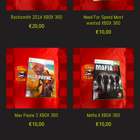
Rocksmith 2014 XBOX 360
Need For Speed Most
wanted XBOX 360
€20,00
€10,00
Max Payne 3 XBOX 360
Mafia II XBOX 360
€10,00
€10,00