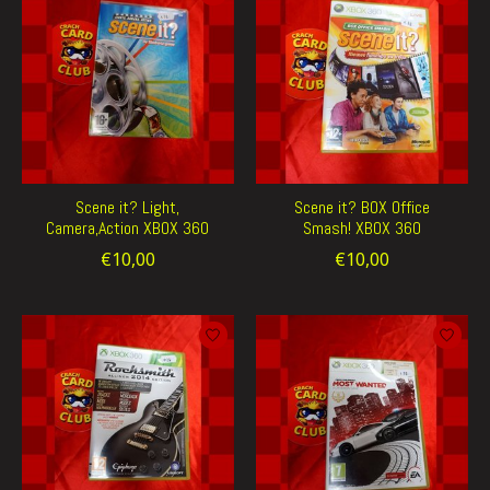
Scene it? Light,
Scene it? BOX Office
Camera,Action XBOX 360
Smash! XBOX 360
€10,00
€10,00