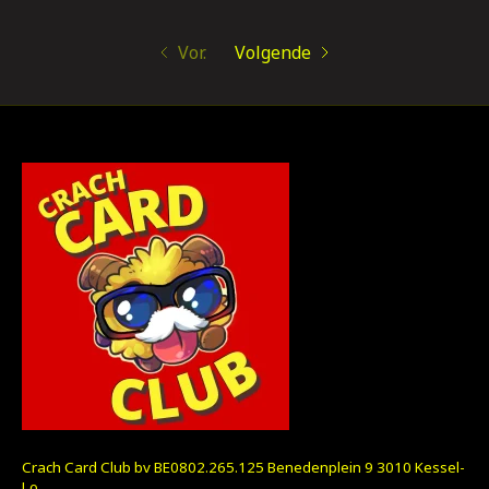
Vor.
Volgende
Crach Card Club bv BE0802.265.125 Benedenplein 9 3010 Kessel-
Lo