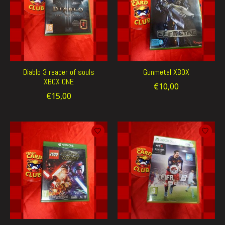
Diablo 3 reaper of souls
Gunmetal XBOX
XBOX ONE
€10,00
€15,00