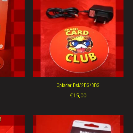
Oplader Dsi/2DS/3DS
€15,00