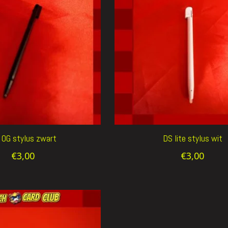
 OG stylus zwart
DS lite stylus wit
€3,00
€3,00