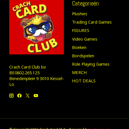
Categorieën
Plushies
Trading Card Games
FIGURES
Video Games
Boeken
Bordspelen
Role Playing Games
Crach Card Club bv
MERCH
BE0802.265.125
Benedenplein 9 3010 Kessel-
HOT DEALS
Lo