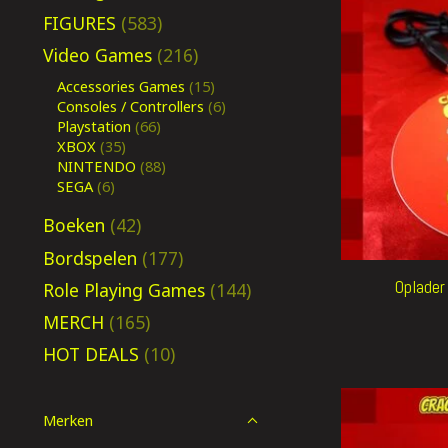
FIGURES
(583)
Video Games
(216)
Accessories Games
(15)
Consoles / Controllers
(6)
Playstation
(66)
XBOX
(35)
NINTENDO
(88)
SEGA
(6)
Boeken
(42)
Bordspelen
(177)
Oplader
Role Playing Games
(144)
MERCH
(165)
HOT DEALS
(10)
Merken