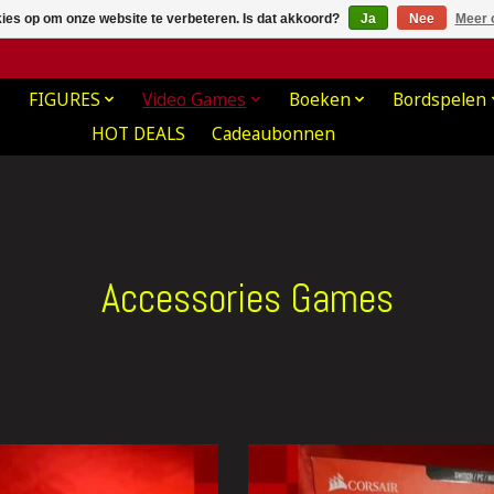
kies op om onze website te verbeteren. Is dat akkoord?
Ja
Nee
Meer 
FIGURES
Video Games
Boeken
Bordspelen
HOT DEALS
Cadeaubonnen
Accessories Games