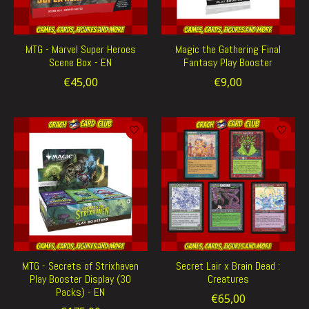
MTG - Marvel Super Heroes
Magic the Gathering Final
Scene Box - EN
Fantasy Play Booster
€45,00
€9,00
MTG - Secrets of Strixhaven
Secret Lair x Brain Dead :
Play Booster Display (30
Creatures
Packs) - EN
€65,00