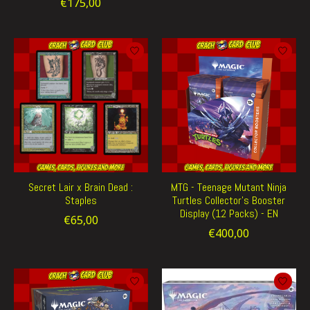
€175,00
Secret Lair x Brain Dead :
MTG - Teenage Mutant Ninja
Staples
Turtles Collector's Booster
Display (12 Packs) - EN
€65,00
€400,00