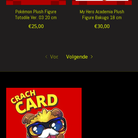
Pokémon Plush Figure
My Hero Academia Plush
Totodile Ver. 03 20 cm
Figure Bakugo 18 cm
€25,00
€30,00
Vor.
Volgende