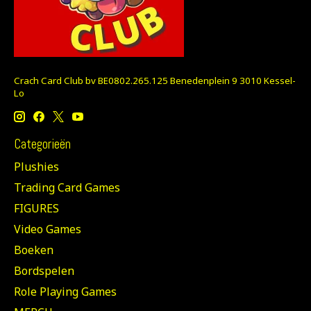
Crach Card Club bv BE0802.265.125 Benedenplein 9 3010 Kessel-
Lo
Categorieën
Plushies
Trading Card Games
FIGURES
Video Games
Boeken
Bordspelen
Role Playing Games