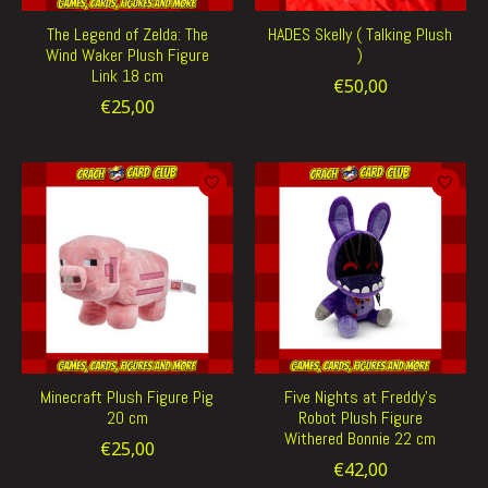
The Legend of Zelda: The
HADES Skelly ( Talking Plush
Wind Waker Plush Figure
)
Link 18 cm
€50,00
€25,00
Minecraft Plush Figure Pig
Five Nights at Freddy's
20 cm
Robot Plush Figure
Withered Bonnie 22 cm
€25,00
€42,00