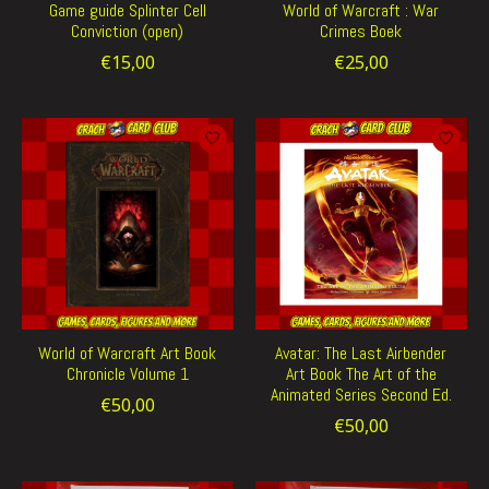
Game guide Splinter Cell
World of Warcraft : War
Conviction (open)
Crimes Boek
€15,00
€25,00
World of Warcraft Art Book
Avatar: The Last Airbender
Chronicle Volume 1
Art Book The Art of the
Animated Series Second Ed.
€50,00
€50,00