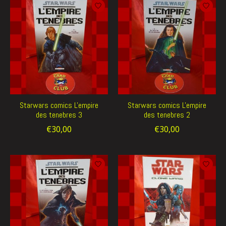
Starwars comics L'empire
Starwars comics L'empire
des tenebres 3
des tenebres 2
€30,00
€30,00