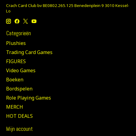
Crach Card Club bv BE0802.265.125 Benedenplein 9 3010 Kessel-
Lo
Categorieën
Plushies
Trading Card Games
FIGURES
Video Games
Boeken
Bordspelen
Role Playing Games
MERCH
HOT DEALS
Mijn account