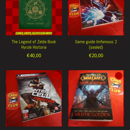
The Legend of Zelda Book
Game guide Imfamous 2
Hyrule Historia
(sealed)
€40,00
€20,00