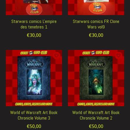
Starwars comics L'empire
Starwars comics FR Clone
des tenebres 1
Wars vol9
€30,00
€30,00
World of Warcraft Art Book
World of Warcraft Art Book
Chronicle Volume 3
Chronicle Volume 2
€50,00
€50,00