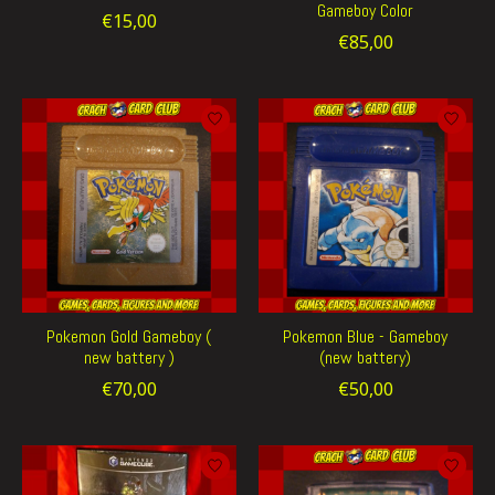
Gameboy Color
€15,00
€85,00
Pokemon Gold Gameboy (
Pokemon Blue - Gameboy
new battery )
(new battery)
€70,00
€50,00