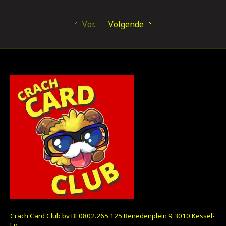
Vor.
Volgende
Crach Card Club bv BE0802.265.125 Benedenplein 9 3010 Kessel-
Lo