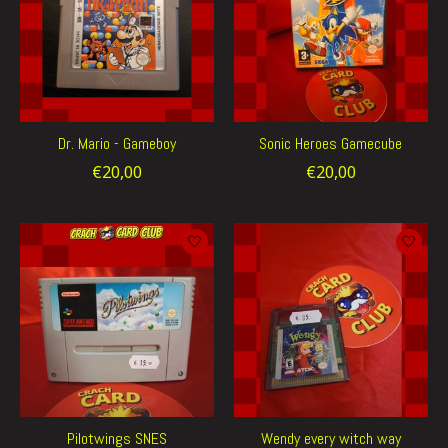
Dr. Mario - Gameboy
Sonic Heroes Gamecube
€20,00
€20,00
Pilotwings SNES
Wendy every witch way