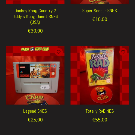
Donkey Kong Country 2
Super Soccer SNES
Diddy's Kong Quest SNES
€10,00
(USA)
€30,00
Legend SNES
Totally RAD NES
€25,00
€55,00