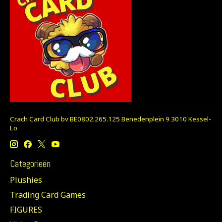
Crach Card Club bv BE0802.265.125 Benedenplein 9 3010 Kessel-
Lo
Categorieën
Plushies
Trading Card Games
FIGURES