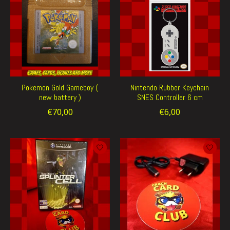
Pokemon Gold Gameboy (
Nintendo Rubber Keychain
new battery )
SNES Controller 6 cm
€70,00
€6,00