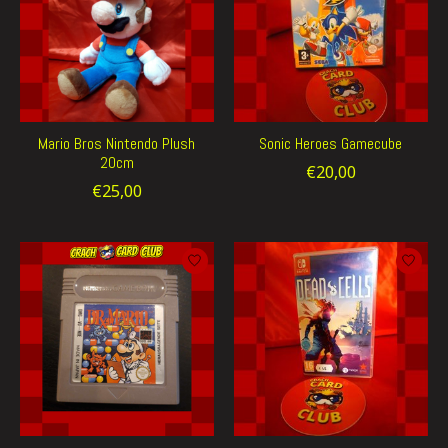
Mario Bros Nintendo Plush
Sonic Heroes Gamecube
20cm
€20,00
€25,00