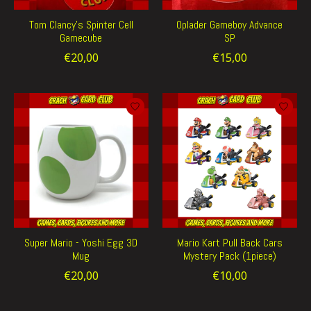
Tom Clancy's Spinter Cell
Oplader Gameboy Advance
Gamecube
SP
€20,00
€15,00
Super Mario - Yoshi Egg 3D
Mario Kart Pull Back Cars
Mug
Mystery Pack (1piece)
€20,00
€10,00