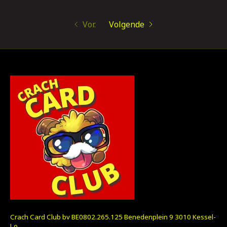
Vor.
Volgende
Crach Card Club bv BE0802.265.125 Benedenplein 9 3010 Kessel-
Lo