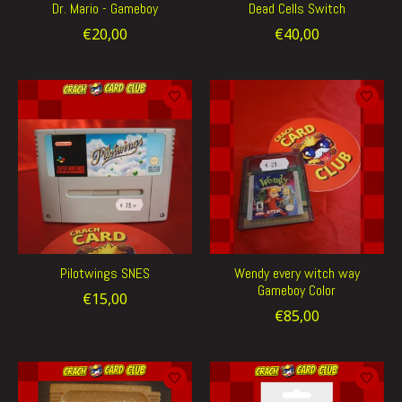
Dr. Mario - Gameboy
Dead Cells Switch
€20,00
€40,00
Pilotwings SNES
Wendy every witch way
Gameboy Color
€15,00
€85,00