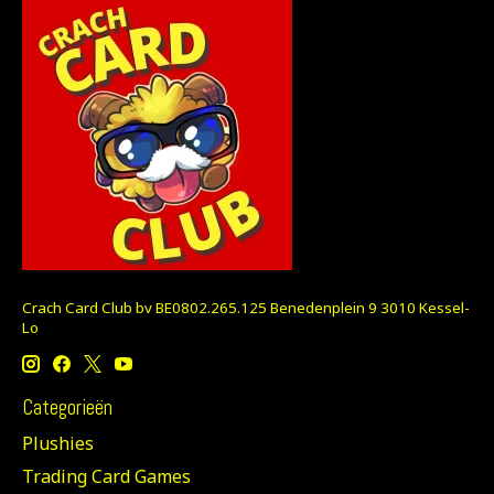
Crach Card Club bv BE0802.265.125 Benedenplein 9 3010 Kessel-
Lo
Categorieën
Plushies
Trading Card Games