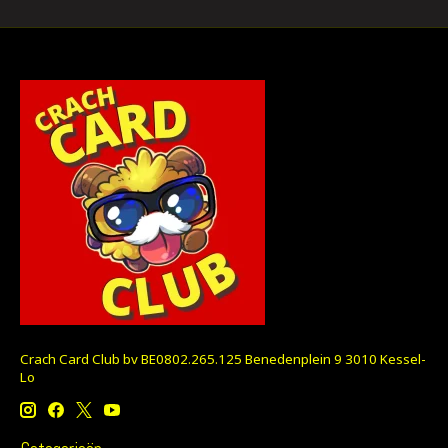
Crach Card Club bv BE0802.265.125 Benedenplein 9 3010 Kessel-
Lo