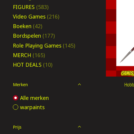
FIGURES
(583)
Video Games
(216)
Boeken
(42)
Bordspelen
(177)
Role Playing Games
(145)
MERCH
(165)
HOT DEALS
(10)
Hobb
Merken
Alle merken
warpaints
Prijs