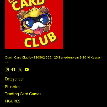
Crach Card Club bv BE0802.265.125 Benedenplein 9 3010 Kessel-
Lo
Categorieën
Plushies
Trading Card Games
FIGURES