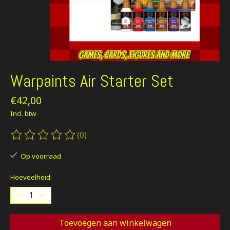
Warpaints Air Starter Set
€42,00
Incl. btw
(0)
De beoordeling van dit product is
0
van de 5
Op voorraad
Hoeveelheid:
Toevoegen aan winkelwagen