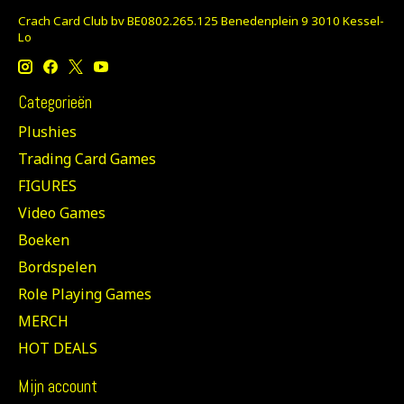
Crach Card Club bv BE0802.265.125 Benedenplein 9 3010 Kessel-
Lo
Categorieën
Plushies
Trading Card Games
FIGURES
Video Games
Boeken
Bordspelen
Role Playing Games
MERCH
HOT DEALS
Mijn account