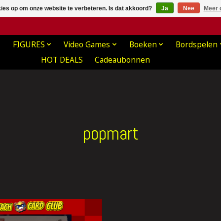
kies op om onze website te verbeteren. Is dat akkoord?
Ja
Nee
Meer 
FIGURES
Video Games
Boeken
Bordspelen
HOT DEALS
Cadeaubonnen
popmart