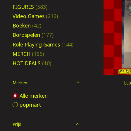
FIGURES
(583)
Video Games
(216)
Boeken
(42)
Bordspelen
(177)
Role Playing Games
(144)
MERCH
(165)
HOT DEALS
(10)
Lab
Merken
Alle merken
popmart
Prijs