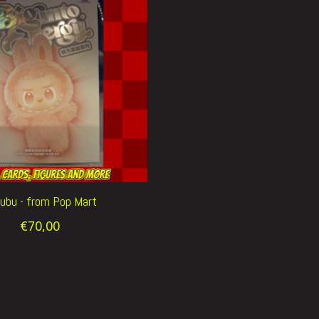
ubu - from Pop Mart
€70,00