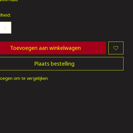
lheid:
Toevoegen aan winkelwagen
Plaats bestelling
oegen om te vergelijken