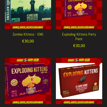
Zombie Kittens - ENG
Exploding Kittens Party
Pack
€30,00
€30,00