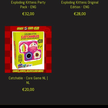
Exploding Kittens Party
Exploding Kittens Original
Pack - ENG
Edition - ENG
€32,00
€28,00
Catchable - Core Game NL |
NL
€20,00