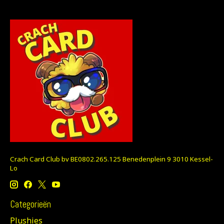
Crach Card Club bv BE0802.265.125 Benedenplein 9 3010 Kessel-
Lo
Categorieën
Plushies