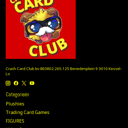
Crach Card Club bv BE0802.265.125 Benedenplein 9 3010 Kessel-
Lo
Categorieën
Plushies
Trading Card Games
FIGURES