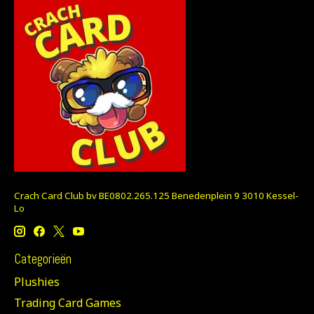
Crach Card Club bv BE0802.265.125 Benedenplein 9 3010 Kessel-
Lo
Categorieën
Plushies
Trading Card Games