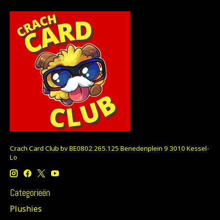
Crach Card Club bv BE0802.265.125 Benedenplein 9 3010 Kessel-
Lo
Categorieën
Plushies