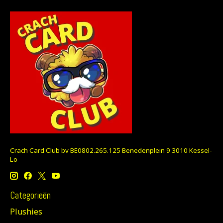
Crach Card Club bv BE0802.265.125 Benedenplein 9 3010 Kessel-
Lo
Categorieën
Plushies