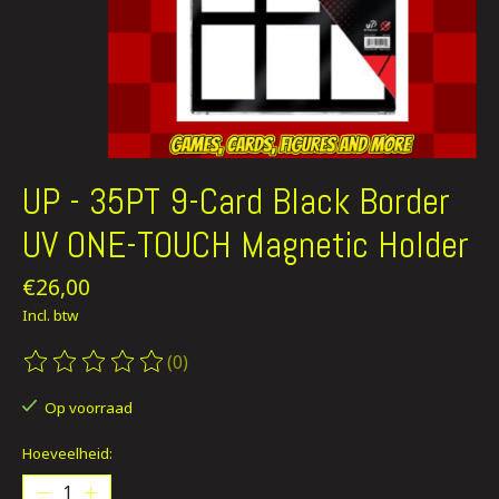
UP - 35PT 9-Card Black Border
UV ONE-TOUCH Magnetic Holder
€26,00
Incl. btw
(0)
De beoordeling van dit product is
0
van de 5
Op voorraad
Hoeveelheid: