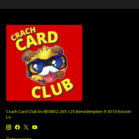
Crach Card Club bv BE0802.265.125 Benedenplein 9 3010 Kessel-
Lo