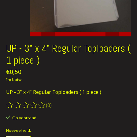
UP - 3" x 4" Regular Toploaders (
1 piece )
€0,50
Incl. btw
UP - 3" x 4" Regular Toploaders ( 1 piece )
(0)
De beoordeling van dit product is
0
van de 5
Op voorraad
Hoeveelheid: