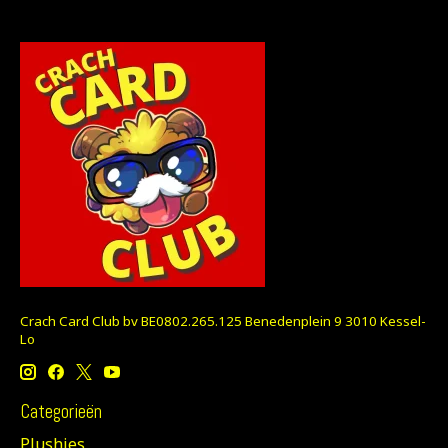
Crach Card Club bv BE0802.265.125 Benedenplein 9 3010 Kessel-
Lo
Categorieën
Plushies