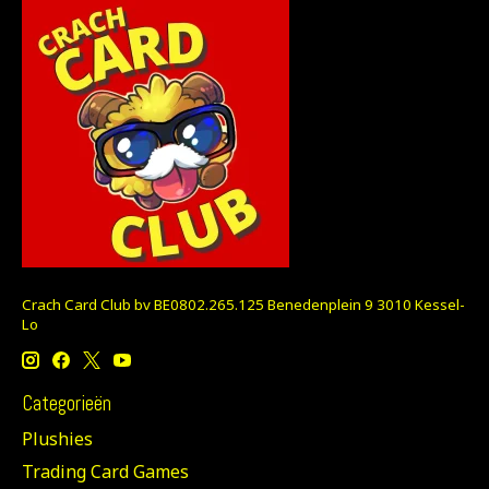
Crach Card Club bv BE0802.265.125 Benedenplein 9 3010 Kessel-
Lo
Categorieën
Plushies
Trading Card Games