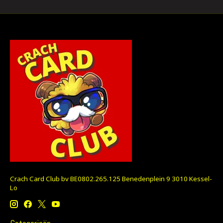
Crach Card Club bv BE0802.265.125 Benedenplein 9 3010 Kessel-
Lo