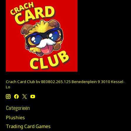
Crach Card Club bv BE0802.265.125 Benedenplein 9 3010 Kessel-
Lo
Categorieën
Plushies
Trading Card Games