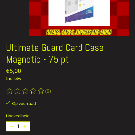
Ultimate Guard Card Case
Magnetic - 75 pt
€5,00
Incl. btw
(0)
De beoordeling van dit product is
0
van de 5
Op voorraad
Hoeveelheid: