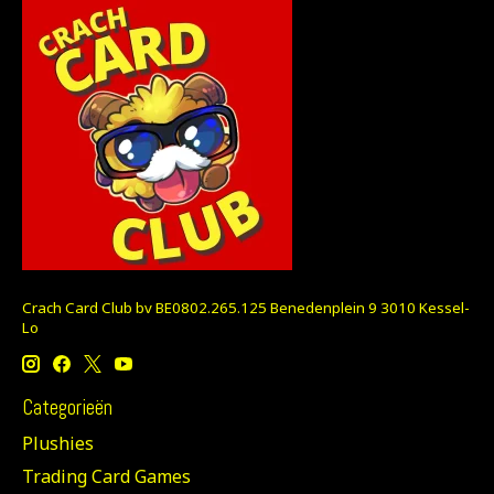
Crach Card Club bv BE0802.265.125 Benedenplein 9 3010 Kessel-
Lo
Categorieën
Plushies
Trading Card Games