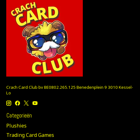
Crach Card Club bv BE0802.265.125 Benedenplein 9 3010 Kessel-
Lo
Categorieën
Plushies
Trading Card Games