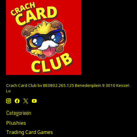
Crach Card Club bv BE0802.265.125 Benedenplein 9 3010 Kessel-
Lo
Categorieën
Plushies
Trading Card Games