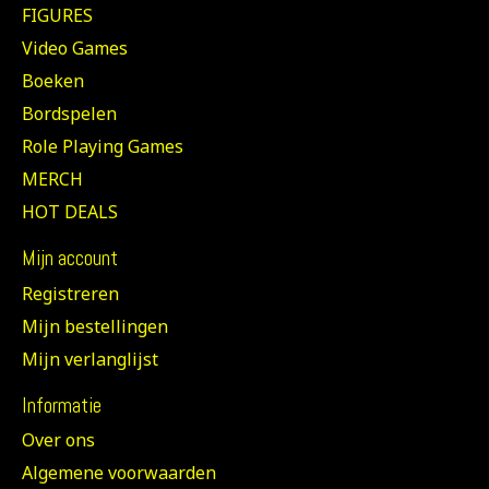
FIGURES
Video Games
Boeken
Bordspelen
Role Playing Games
MERCH
HOT DEALS
Mijn account
Registreren
Mijn bestellingen
Mijn verlanglijst
Informatie
Over ons
Algemene voorwaarden