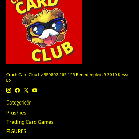
Crach Card Club bv BE0802.265.125 Benedenplein 9 3010 Kessel-
Lo
Categorieën
Plushies
Trading Card Games
FIGURES