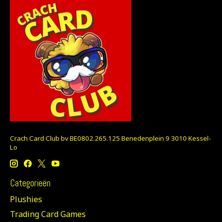
Crach Card Club bv BE0802.265.125 Benedenplein 9 3010 Kessel-
Lo
Categorieën
Plushies
Trading Card Games