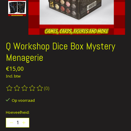
Q Workshop Dice Box Mystery
Menagerie
€15,00
Incl. btw
(0)
De beoordeling van dit product is
0
van de 5
Op voorraad
Hoeveelheid: