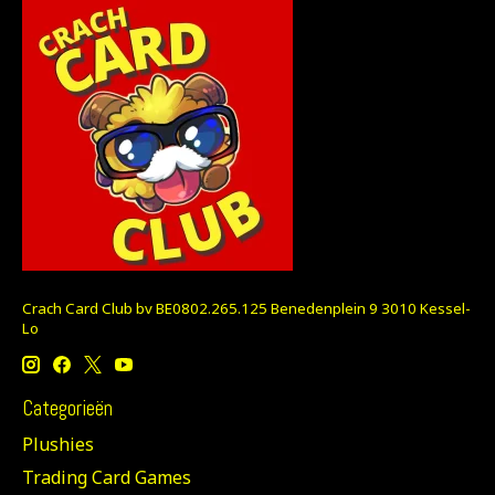
Crach Card Club bv BE0802.265.125 Benedenplein 9 3010 Kessel-
Lo
Categorieën
Plushies
Trading Card Games