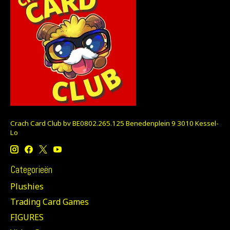
Crach Card Club bv BE0802.265.125 Benedenplein 9 3010 Kessel-
Lo
Categorieën
Plushies
Trading Card Games
FIGURES