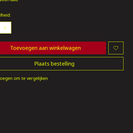
lheid:
Toevoegen aan winkelwagen
Plaats bestelling
oegen om te vergelijken