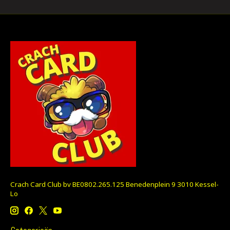
Crach Card Club bv BE0802.265.125 Benedenplein 9 3010 Kessel-
Lo