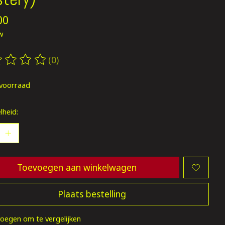
00
tw
(0)
oordeling van dit product is
0
van de 5
voorraad
lheid:
Toevoegen aan winkelwagen
Plaats bestelling
oegen om te vergelijken