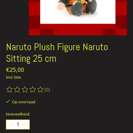
Naruto Plush Figure Naruto
Sitting 25 cm
€25,00
Incl. btw
(0)
De beoordeling van dit product is
0
van de 5
Op voorraad
Hoeveelheid: