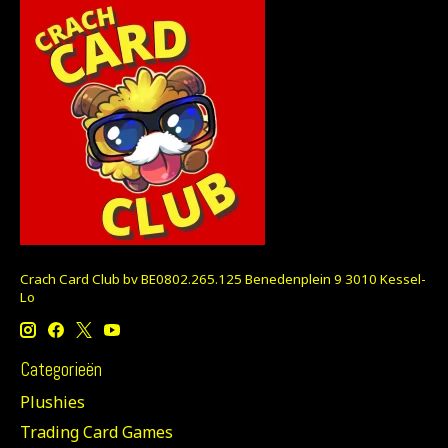
Crach Card Club bv BE0802.265.125 Benedenplein 9 3010 Kessel-
Lo
Categorieën
Plushies
Trading Card Games