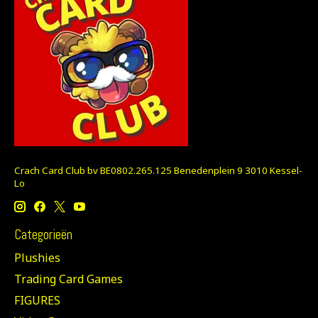
Crach Card Club bv BE0802.265.125 Benedenplein 9 3010 Kessel-
Lo
Categorieën
Plushies
Trading Card Games
FIGURES