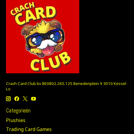
Crach Card Club bv BE0802.265.125 Benedenplein 9 3010 Kessel-
Lo
Categorieën
Plushies
Trading Card Games