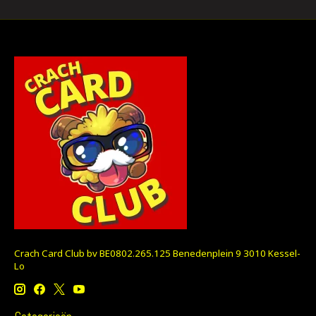
Crach Card Club bv BE0802.265.125 Benedenplein 9 3010 Kessel-
Lo