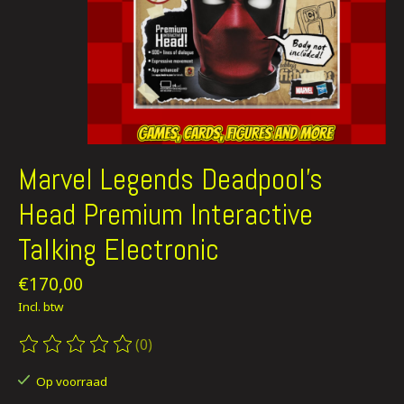
Marvel Legends Deadpool’s
Head Premium Interactive
Talking Electronic
€170,00
Incl. btw
(0)
De beoordeling van dit product is
0
van de 5
Op voorraad