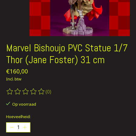
Marvel Bishoujo PVC Statue 1/7
Thor (Jane Foster) 31 cm
€160,00
Incl. btw
(0)
De beoordeling van dit product is
0
van de 5
Op voorraad
Hoeveelheid: