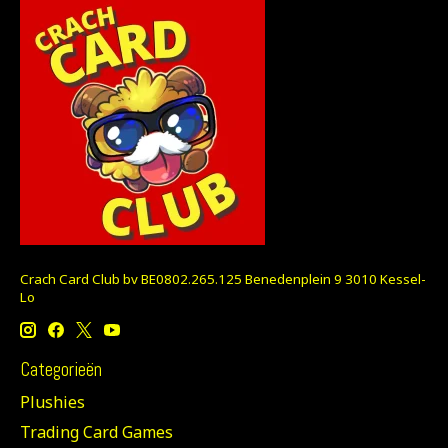
Crach Card Club bv BE0802.265.125 Benedenplein 9 3010 Kessel-
Lo
Categorieën
Plushies
Trading Card Games