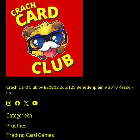
Crach Card Club bv BE0802.265.125 Benedenplein 9 3010 Kessel-
Lo
Categorieën
Plushies
Trading Card Games